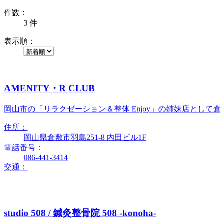
件数：
3 件
表示順：
AMENITY・R CLUB
岡山市の「リラクゼーション＆整体 Enjoy」の姉妹店として
住所：
岡山県倉敷市羽島251-8 内田ビル1F
電話番号：
086-441-3414
交通：
studio 508 / 鍼灸整骨院 508 -konoha-