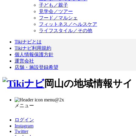
子ども／親子
見学会／ツアー
フード／マルシェ
フィットネス／ヘルスケア
ライフスタイル／その他
Tikiナビとは
Tikiナビ利用規約
個人情報保護方針
運営会社
店舗・施設登録希望
岡山の地域情報サイト
メニュー
ログイン
Instagram
Twitter