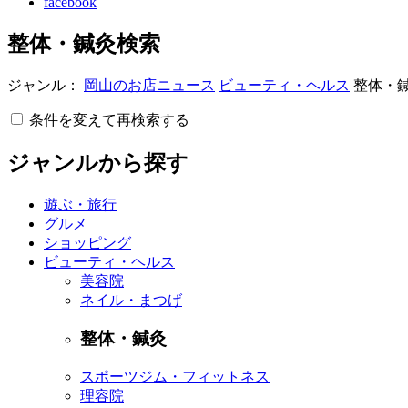
facebook
整体・鍼灸検索
ジャンル：
岡山のお店ニュース
ビューティ・ヘルス
整体・
条件を変えて再検索する
ジャンルから探す
遊ぶ・旅行
グルメ
ショッピング
ビューティ・ヘルス
美容院
ネイル・まつげ
整体・鍼灸
スポーツジム・フィットネス
理容院