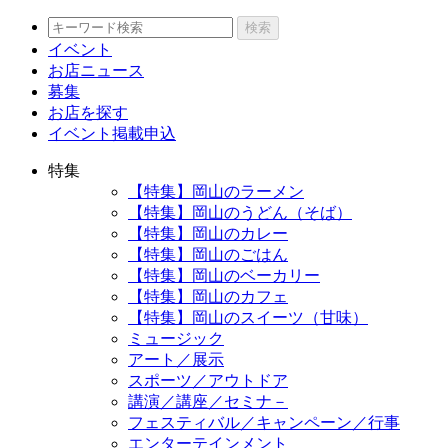
検索
イベント
お店ニュース
募集
お店を探す
イベント掲載申込
特集
【特集】岡山のラーメン
【特集】岡山のうどん（そば）
【特集】岡山のカレー
【特集】岡山のごはん
【特集】岡山のベーカリー
【特集】岡山のカフェ
【特集】岡山のスイーツ（甘味）
ミュージック
アート／展示
スポーツ／アウトドア
講演／講座／セミナ－
フェスティバル／キャンペーン／行事
エンターテインメント