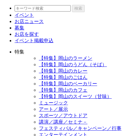
検索
イベント
お店ニュース
募集
お店を探す
イベント掲載申込
特集
【特集】岡山のラーメン
【特集】岡山のうどん（そば）
【特集】岡山のカレー
【特集】岡山のごはん
【特集】岡山のベーカリー
【特集】岡山のカフェ
【特集】岡山のスイーツ（甘味）
ミュージック
アート／展示
スポーツ／アウトドア
講演／講座／セミナ－
フェスティバル／キャンペーン／行事
エンターテインメント