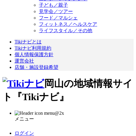
子ども／親子
見学会／ツアー
フード／マルシェ
フィットネス／ヘルスケア
ライフスタイル／その他
Tikiナビとは
Tikiナビ利用規約
個人情報保護方針
運営会社
店舗・施設登録希望
岡山の地域情報サイ
ト『Tikiナビ』
メニュー
ログイン