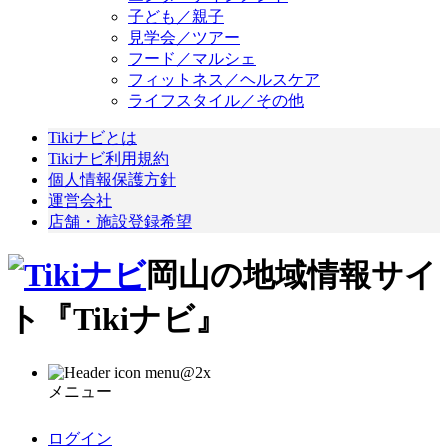
子ども／親子
見学会／ツアー
フード／マルシェ
フィットネス／ヘルスケア
ライフスタイル／その他
Tikiナビとは
Tikiナビ利用規約
個人情報保護方針
運営会社
店舗・施設登録希望
岡山の地域情報サイ
ト『Tikiナビ』
メニュー
ログイン