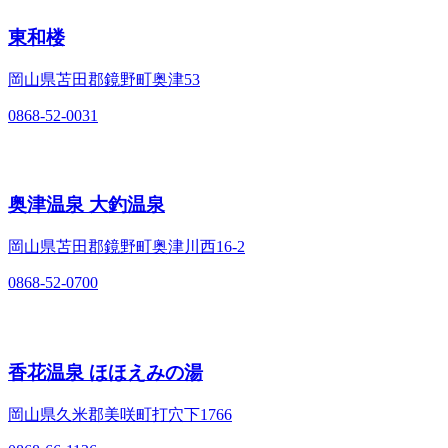
東和楼
岡山県苫田郡鏡野町奥津53
0868-52-0031
奥津温泉 大釣温泉
岡山県苫田郡鏡野町奥津川西16-2
0868-52-0700
香花温泉 ほほえみの湯
岡山県久米郡美咲町打穴下1766