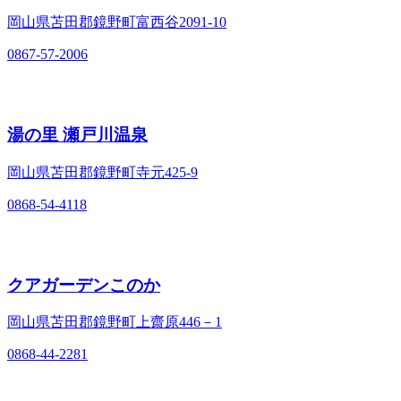
岡山県苫田郡鏡野町富西谷2091-10
0867-57-2006
湯の里 瀬戸川温泉
岡山県苫田郡鏡野町寺元425-9
0868-54-4118
クアガーデンこのか
岡山県苫田郡鏡野町上齋原446－1
0868-44-2281