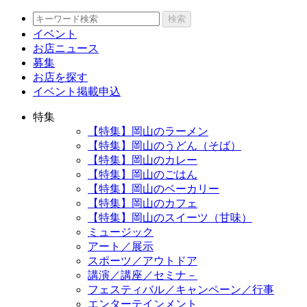
検索
イベント
お店ニュース
募集
お店を探す
イベント掲載申込
特集
【特集】岡山のラーメン
【特集】岡山のうどん（そば）
【特集】岡山のカレー
【特集】岡山のごはん
【特集】岡山のベーカリー
【特集】岡山のカフェ
【特集】岡山のスイーツ（甘味）
ミュージック
アート／展示
スポーツ／アウトドア
講演／講座／セミナ－
フェスティバル／キャンペーン／行事
エンターテインメント