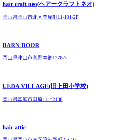
hair craft neo(ヘアークラフトネオ)
岡山県岡山市北区問屋町11-101-2F
BARN DOOR
岡山県津山市高野本郷1278-3
UEDA VILLAGE(旧上田小学校)
岡山県真庭市田原山上2138
hair attic
岡山県岡山市南区築港新町2-5-10