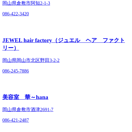
岡山県倉敷市阿知2‐1‐3
086-422-3420
JEWEL hair factory（ジュエル ヘア ファクト
リー）
岡山県岡山市北区野田3‐2‐2
086-245-7886
美容室 華～hana
岡山県倉敷市酒津2691‐7
086-421-2487