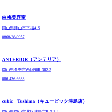
白梅美容室
岡山県津山市平福415
0868-28-0957
ANTERIOR（アンテリア）
岡山県倉敷市西阿知町382‐2
086-436-6633
cubic Tushima（キュービック津島店）
岡山県岡山市北区津島京町3‐1‐4