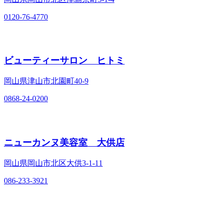
0120-76-4770
ビューティーサロン ヒトミ
岡山県津山市北園町40‐9
0868-24-0200
ニューカンヌ美容室 大供店
岡山県岡山市北区大供3‐1‐11
086-233-3921