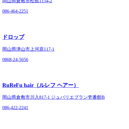
岡山県倉敷市松島1154‐2
086-464-2251
ドロップ
岡山県津山市上河原117‐1
0868-24-5656
RuReFu hair（ルレフ ヘアー）
岡山県倉敷市川入817‐1 ジュバリエブラン壱番館B
086-422-2241