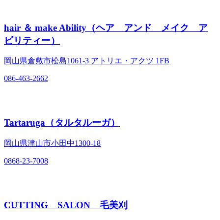
hair ＆ make Ability（ヘア アンド メイク ア
ビリティー）
岡山県倉敷市松島1061‐3 アトリエ・アクツ 1FB
086-463-2662
Tartaruga（タルタルーガ）
岡山県津山市小田中1300‐18
0868-23-7008
CUTTING SALON 毛美刈