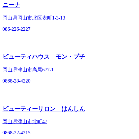
ニーナ
岡山県岡山市北区表町1‐3‐13
086-226-2227
ビューティハウス モン・プチ
岡山県津山市高尾677‐1
0868-28-4220
ビューティーサロン はんしん
岡山県津山市北町47
0868-22-4215