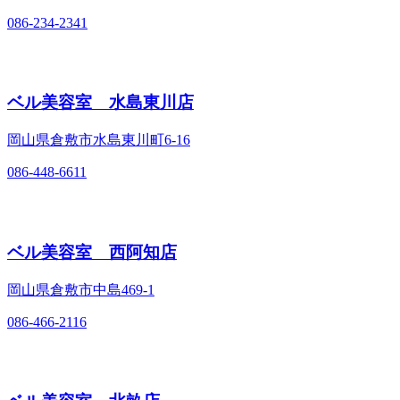
086-234-2341
ベル美容室 水島東川店
岡山県倉敷市水島東川町6‐16
086-448-6611
ベル美容室 西阿知店
岡山県倉敷市中島469‐1
086-466-2116