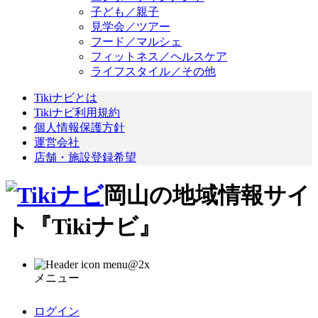
子ども／親子
見学会／ツアー
フード／マルシェ
フィットネス／ヘルスケア
ライフスタイル／その他
Tikiナビとは
Tikiナビ利用規約
個人情報保護方針
運営会社
店舗・施設登録希望
岡山の地域情報サイ
ト『Tikiナビ』
メニュー
ログイン