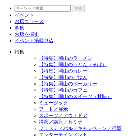
検索
イベント
お店ニュース
募集
お店を探す
イベント掲載申込
特集
【特集】岡山のラーメン
【特集】岡山のうどん（そば）
【特集】岡山のカレー
【特集】岡山のごはん
【特集】岡山のベーカリー
【特集】岡山のカフェ
【特集】岡山のスイーツ（甘味）
ミュージック
アート／展示
スポーツ／アウトドア
講演／講座／セミナ－
フェスティバル／キャンペーン／行事
エンターテインメント