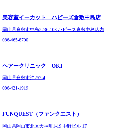
美容室イーカット ハピーズ倉敷中島店
岡山県倉敷市中島2236‐103 ハピーズ倉敷中島店内
086-465-8700
ヘアークリニック OKI
岡山県倉敷市沖257‐4
086-421-1919
FUNQUEST（ファンクエスト）
岡山県岡山市北区天神町1‐19 中野ビル 1F