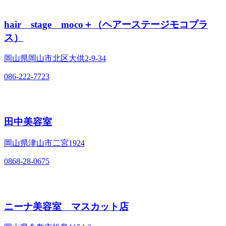
hair stage moco＋（ヘアーステージモコプラ
ス）
岡山県岡山市北区大供2‐9‐34
086-222-7723
田中美容室
岡山県津山市二宮1924
0868-28-0675
ニーナ美容室 マスカット店