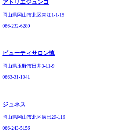
アトリエジュンコ
岡山県岡山市北区青江1‐1‐15
086-232-6289
ビューティサロン慎
岡山県玉野市田井3‐11‐9
0863-31-1041
ジュネス
岡山県岡山市北区辰巳29‐116
086-243-5156