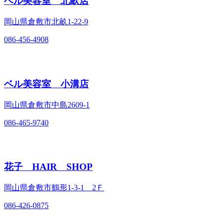
ベル美容室 北畝店
岡山県倉敷市北畝1-22‐9
086-456-4908
ベル美容室 小溝店
岡山県倉敷市中島2609‐1
086-465-9740
花子 HAIR SHOP
岡山県倉敷市鶴形1‐3‐1 2Ｆ
086-426-0875