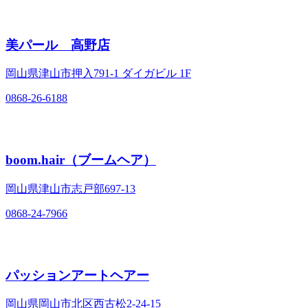
美パール 高野店
岡山県津山市押入791‐1 ダイガビル 1F
0868-26-6188
boom.hair（ブームヘア）
岡山県津山市志戸部697‐13
0868-24-7966
パッションアートヘアー
岡山県岡山市北区西古松2‐24‐15