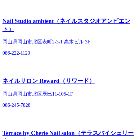
Nail Studio ambient（ネイルスタジオアンビエン
ト）
岡山県岡山市北区表町2‐3‐1 高木ビル 3F
086-222-1120
ネイルサロン Reward（リワード）
岡山県岡山市北区辰巳11‐105‐1F
086-245-7828
Terrace by Cherie Nail salon（テラスバイシェリー