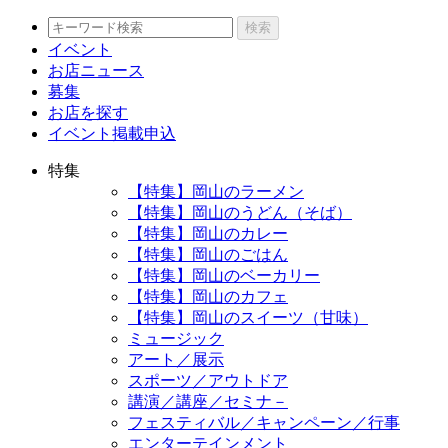
検索
イベント
お店ニュース
募集
お店を探す
イベント掲載申込
特集
【特集】岡山のラーメン
【特集】岡山のうどん（そば）
【特集】岡山のカレー
【特集】岡山のごはん
【特集】岡山のベーカリー
【特集】岡山のカフェ
【特集】岡山のスイーツ（甘味）
ミュージック
アート／展示
スポーツ／アウトドア
講演／講座／セミナ－
フェスティバル／キャンペーン／行事
エンターテインメント