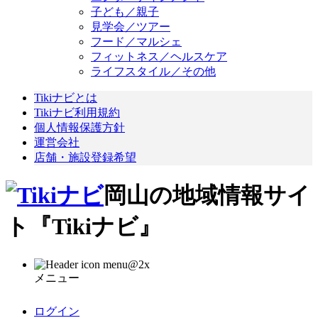
子ども／親子
見学会／ツアー
フード／マルシェ
フィットネス／ヘルスケア
ライフスタイル／その他
Tikiナビとは
Tikiナビ利用規約
個人情報保護方針
運営会社
店舗・施設登録希望
岡山の地域情報サイ
ト『Tikiナビ』
メニュー
ログイン