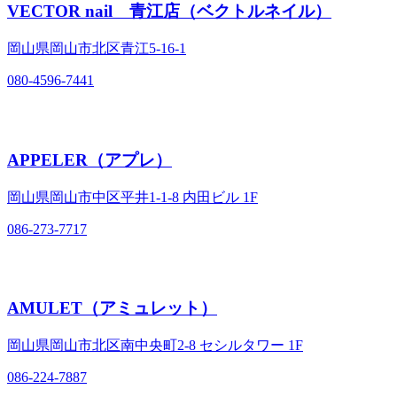
VECTOR nail 青江店（ベクトルネイル）
岡山県岡山市北区青江5‐16‐1
080-4596-7441
APPELER（アプレ）
岡山県岡山市中区平井1‐1‐8 内田ビル 1F
086-273-7717
AMULET（アミュレット）
岡山県岡山市北区南中央町2‐8 セシルタワー 1F
086-224-7887