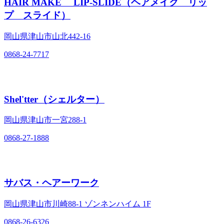
HAIR MAKE LIP-SLIDE（ヘアメイク リッ
プ スライド）
岡山県津山市山北442‐16
0868-24-7717
Shel'tter（シェルター）
岡山県津山市一宮288‐1
0868-27-1888
サバス・ヘアーワーク
岡山県津山市川崎88‐1 ゾンネンハイム 1F
0868-26-6326