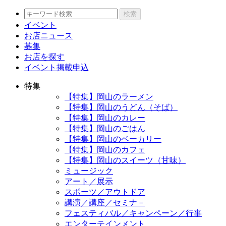
検索
イベント
お店ニュース
募集
お店を探す
イベント掲載申込
特集
【特集】岡山のラーメン
【特集】岡山のうどん（そば）
【特集】岡山のカレー
【特集】岡山のごはん
【特集】岡山のベーカリー
【特集】岡山のカフェ
【特集】岡山のスイーツ（甘味）
ミュージック
アート／展示
スポーツ／アウトドア
講演／講座／セミナ－
フェスティバル／キャンペーン／行事
エンターテインメント