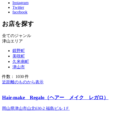
Instagram
Twitter
facebook
お店を探す
全てのジャンル
津山エリア
鏡野町
美咲町
久米南町
津山市
件数： 1030 件
近距離のものから表示
Hair-make Regalo（ヘアー メイク レガロ）
岡山県津山市山北630‐2 福島ビル 1Ｆ