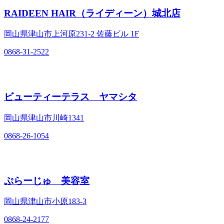
RAIDEEN HAIR（ライディーン）城北店
岡山県津山市上河原231‐2 佐藤ビル 1F
0868-31-2522
ビューティーテラス ヤマシタ
岡山県津山市川崎1341
0868-26-1054
ぷらーじゅ 美容室
岡山県津山市小原183‐3
0868-24-2177