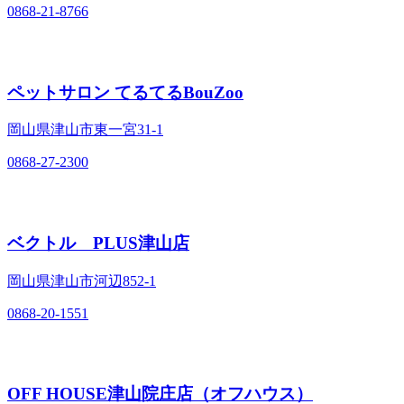
0868-21-8766
ペットサロン てるてるBouZoo
岡山県津山市東一宮31-1
0868-27-2300
ベクトル PLUS津山店
岡山県津山市河辺852-1
0868-20-1551
OFF HOUSE津山院庄店（オフハウス）