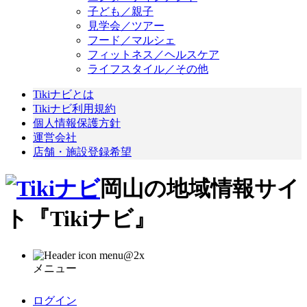
子ども／親子
見学会／ツアー
フード／マルシェ
フィットネス／ヘルスケア
ライフスタイル／その他
Tikiナビとは
Tikiナビ利用規約
個人情報保護方針
運営会社
店舗・施設登録希望
岡山の地域情報サイ
ト『Tikiナビ』
メニュー
ログイン