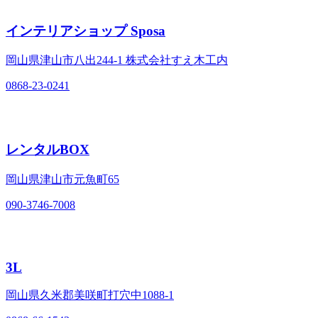
インテリアショップ Sposa
岡山県津山市八出244-1 株式会社すえ木工内
0868-23-0241
レンタルBOX
岡山県津山市元魚町65
090-3746-7008
3L
岡山県久米郡美咲町打穴中1088-1