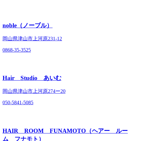
noble（ノーブル）
岡山県津山市上河原231‐12
0868-35-3525
Hair Studio あいむ
岡山県津山市上河原274ー20
050-5841-5085
HAIR ROOM FUNAMOTO（ヘアー ルー
ム フナモト）