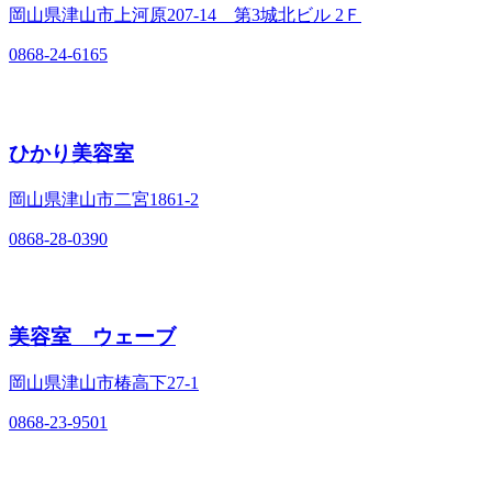
岡山県津山市上河原207‐14 第3城北ビル 2Ｆ
0868-24-6165
ひかり美容室
岡山県津山市二宮1861‐2
0868-28-0390
美容室 ウェーブ
岡山県津山市椿高下27‐1
0868-23-9501