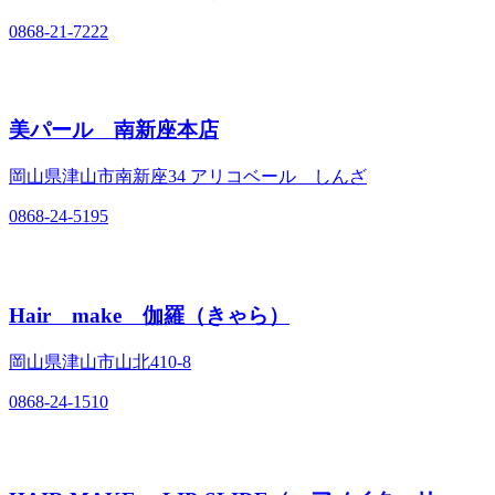
0868-21-7222
美パール 南新座本店
岡山県津山市南新座34 アリコベール しんざ
0868-24-5195
Hair make 伽羅（きゃら）
岡山県津山市山北410‐8
0868-24-1510