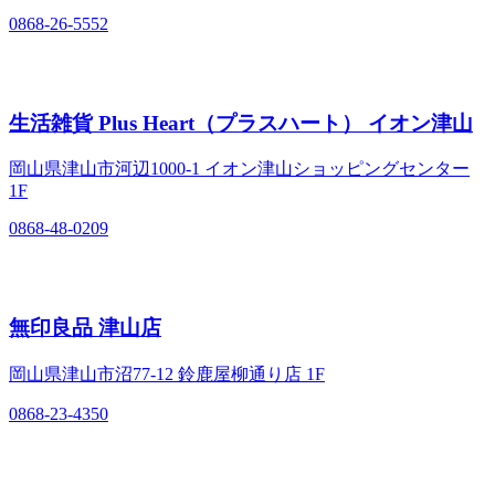
0868-26-5552
生活雑貨 Plus Heart（プラスハート） イオン津山
岡山県津山市河辺1000-1 イオン津山ショッピングセンター
1F
0868-48-0209
無印良品 津山店
岡山県津山市沼77-12 鈴鹿屋柳通り店 1F
0868-23-4350