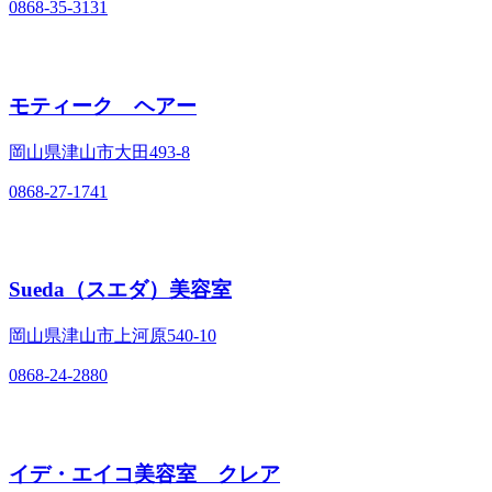
0868-35-3131
モティーク ヘアー
岡山県津山市大田493‐8
0868-27-1741
Sueda（スエダ）美容室
岡山県津山市上河原540‐10
0868-24-2880
イデ・エイコ美容室 クレア