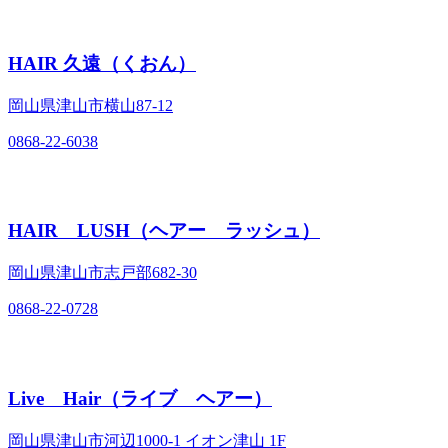
HAIR 久遠（くおん）
岡山県津山市横山87‐12
0868-22-6038
HAIR LUSH（ヘアー ラッシュ）
岡山県津山市志戸部682‐30
0868-22-0728
Live Hair（ライブ ヘアー）
岡山県津山市河辺1000‐1 イオン津山 1F