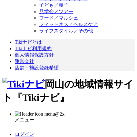
子ども／親子
見学会／ツアー
フード／マルシェ
フィットネス／ヘルスケア
ライフスタイル／その他
Tikiナビとは
Tikiナビ利用規約
個人情報保護方針
運営会社
店舗・施設登録希望
岡山の地域情報サイ
ト『Tikiナビ』
メニュー
ログイン