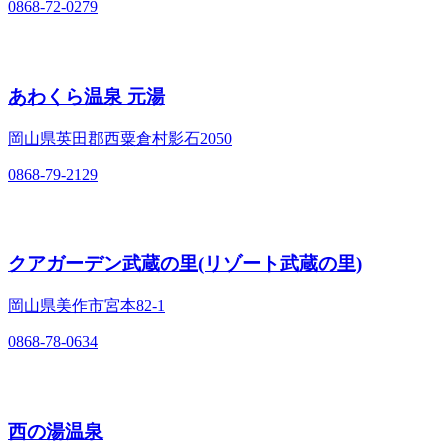
0868-72-0279
あわくら温泉 元湯
岡山県英田郡西粟倉村影石2050
0868-79-2129
クアガーデン武蔵の里(リゾート武蔵の里)
岡山県美作市宮本82-1
0868-78-0634
西の湯温泉