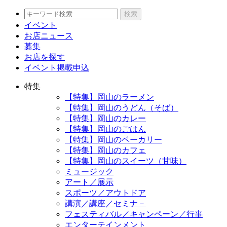
検索
イベント
お店ニュース
募集
お店を探す
イベント掲載申込
特集
【特集】岡山のラーメン
【特集】岡山のうどん（そば）
【特集】岡山のカレー
【特集】岡山のごはん
【特集】岡山のベーカリー
【特集】岡山のカフェ
【特集】岡山のスイーツ（甘味）
ミュージック
アート／展示
スポーツ／アウトドア
講演／講座／セミナ－
フェスティバル／キャンペーン／行事
エンターテインメント