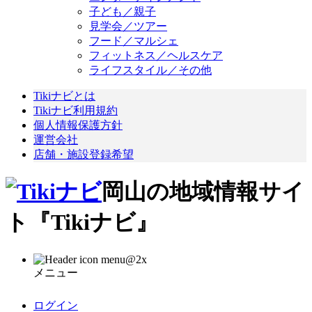
子ども／親子
見学会／ツアー
フード／マルシェ
フィットネス／ヘルスケア
ライフスタイル／その他
Tikiナビとは
Tikiナビ利用規約
個人情報保護方針
運営会社
店舗・施設登録希望
岡山の地域情報サイ
ト『Tikiナビ』
メニュー
ログイン