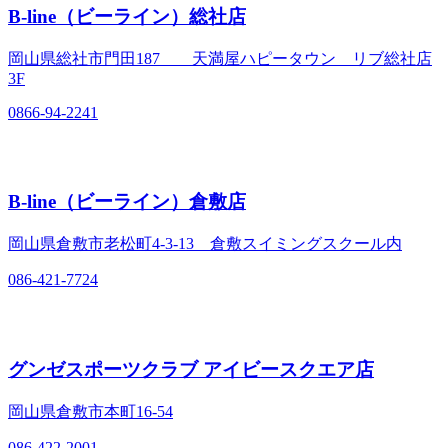
B-line（ビーライン）総社店
岡山県総社市門田187 天満屋ハピータウン リブ総社店
3F
0866-94-2241
B-line（ビーライン）倉敷店
岡山県倉敷市老松町4-3-13 倉敷スイミングスクール内
086-421-7724
グンゼスポーツクラブ アイビースクエア店
岡山県倉敷市本町16-54
086-422-2001