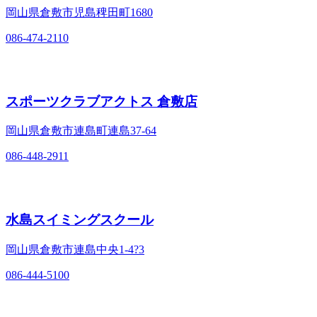
岡山県倉敷市児島稗田町1680
086-474-2110
スポーツクラブアクトス 倉敷店
岡山県倉敷市連島町連島37-64
086-448-2911
水島スイミングスクール
岡山県倉敷市連島中央1-4?3
086-444-5100