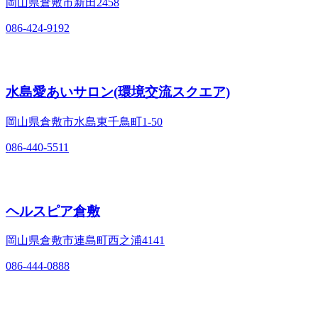
岡山県倉敷市新田2458
086-424-9192
水島愛あいサロン(環境交流スクエア)
岡山県倉敷市水島東千鳥町1-50
086-440-5511
ヘルスピア倉敷
岡山県倉敷市連島町西之浦4141
086-444-0888