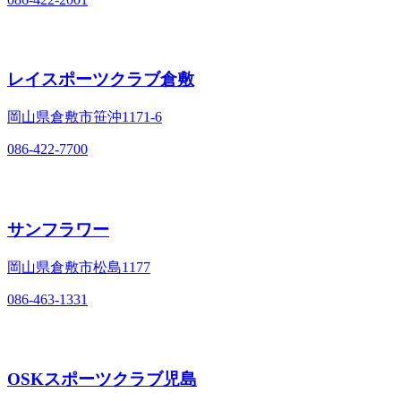
レイスポーツクラブ倉敷
岡山県倉敷市笹沖1171-6
086-422-7700
サンフラワー
岡山県倉敷市松島1177
086-463-1331
OSKスポーツクラブ児島