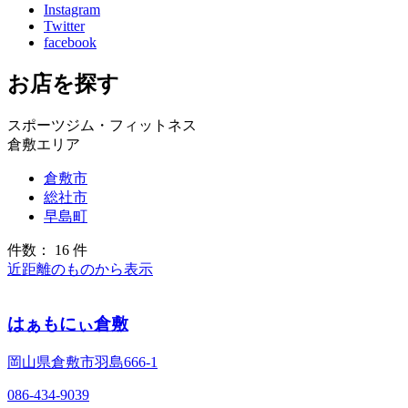
Instagram
Twitter
facebook
お店を探す
スポーツジム・フィットネス
倉敷エリア
倉敷市
総社市
早島町
件数： 16 件
近距離のものから表示
はぁもにぃ倉敷
岡山県倉敷市羽島666-1
086-434-9039