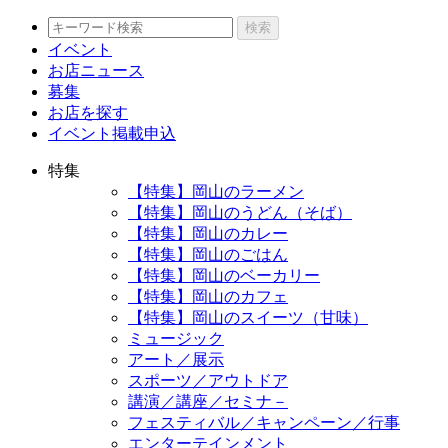
検索
イベント
お店ニュース
募集
お店を探す
イベント掲載申込
特集
【特集】岡山のラーメン
【特集】岡山のうどん（そば）
【特集】岡山のカレー
【特集】岡山のごはん
【特集】岡山のベーカリー
【特集】岡山のカフェ
【特集】岡山のスイーツ（甘味）
ミュージック
アート／展示
スポーツ／アウトドア
講演／講座／セミナ－
フェスティバル／キャンペーン／行事
エンターテインメント