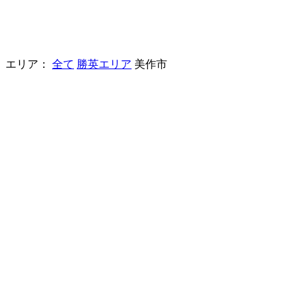
｜
エリア：
全て
勝英エリア
美作市