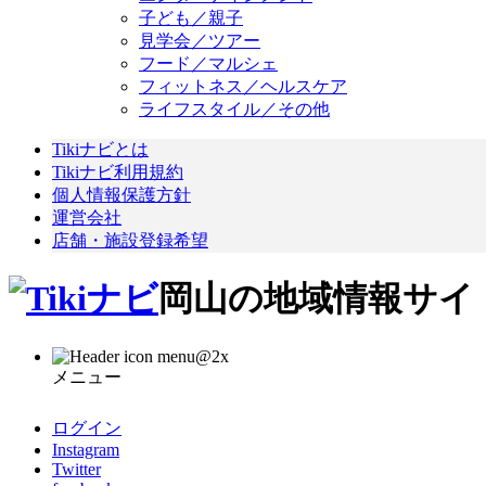
子ども／親子
見学会／ツアー
フード／マルシェ
フィットネス／ヘルスケア
ライフスタイル／その他
Tikiナビとは
Tikiナビ利用規約
個人情報保護方針
運営会社
店舗・施設登録希望
岡山の地域情報サイト
メニュー
ログイン
Instagram
Twitter