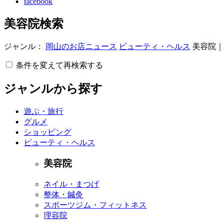
facebook
美容院検索
ジャンル：
岡山のお店ニュース
ビューティ・ヘルス
美容院
条件を変えて再検索する
ジャンルから探す
遊ぶ・旅行
グルメ
ショッピング
ビューティ・ヘルス
美容院
ネイル・まつげ
整体・鍼灸
スポーツジム・フィットネス
理容院