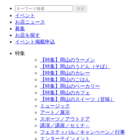
検索
イベント
お店ニュース
募集
お店を探す
イベント掲載申込
特集
【特集】岡山のラーメン
【特集】岡山のうどん（そば）
【特集】岡山のカレー
【特集】岡山のごはん
【特集】岡山のベーカリー
【特集】岡山のカフェ
【特集】岡山のスイーツ（甘味）
ミュージック
アート／展示
スポーツ／アウトドア
講演／講座／セミナ－
フェスティバル／キャンペーン／行事
エンターテインメント