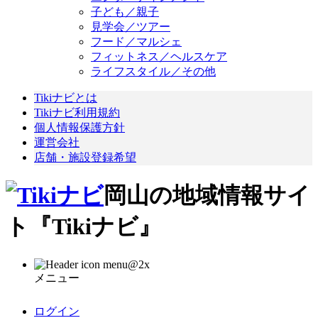
子ども／親子
見学会／ツアー
フード／マルシェ
フィットネス／ヘルスケア
ライフスタイル／その他
Tikiナビとは
Tikiナビ利用規約
個人情報保護方針
運営会社
店舗・施設登録希望
岡山の地域情報サイ
ト『Tikiナビ』
メニュー
ログイン