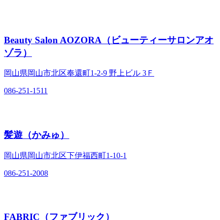
Beauty Salon AOZORA（ビューティーサロンアオ
ゾラ）
岡山県岡山市北区奉還町1‐2‐9 野上ビル 3Ｆ
086-251-1511
髪遊（かみゅ）
岡山県岡山市北区下伊福西町1‐10‐1
086-251-2008
FABRIC（ファブリック）