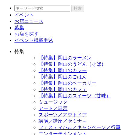
検索
イベント
お店ニュース
募集
お店を探す
イベント掲載申込
特集
【特集】岡山のラーメン
【特集】岡山のうどん（そば）
【特集】岡山のカレー
【特集】岡山のごはん
【特集】岡山のベーカリー
【特集】岡山のカフェ
【特集】岡山のスイーツ（甘味）
ミュージック
アート／展示
スポーツ／アウトドア
講演／講座／セミナ－
フェスティバル／キャンペーン／行事
エンターテインメント