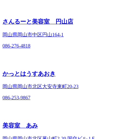
さんるーと美容室 円山店
岡山県岡山市中区円山164‐1
086-276-4818
かっとはうすあおき
岡山県岡山市北区大安寺東町20‐23
086-253-9867
美容室 あみ
岡山県岡山市北区蕃山町2‐20 国交ビル 1Ｆ