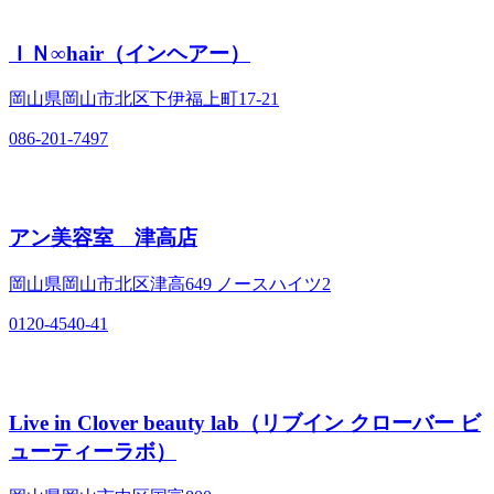
ＩＮ∞hair（インヘアー）
岡山県岡山市北区下伊福上町17‐21
086-201-7497
アン美容室 津高店
岡山県岡山市北区津高649 ノースハイツ2
0120-4540-41
Live in Clover beauty lab（リブイン クローバー ビ
ューティーラボ）