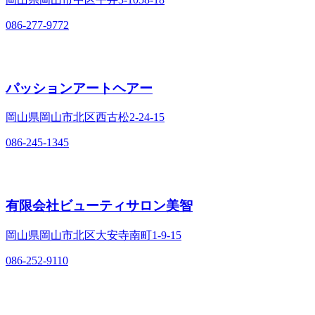
086-277-9772
パッションアートヘアー
岡山県岡山市北区西古松2‐24‐15
086-245-1345
有限会社ビューティサロン美智
岡山県岡山市北区大安寺南町1‐9‐15
086-252-9110