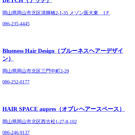
DETCH（デッチ）
岡山県岡山市北区清輝橋2‐1‐35 メゾン医大東 1Ｆ
086-235-4445
Blueness Hair Design（ブルーネスヘアーデザイ
ン）
岡山県岡山市北区三門中町2‐29
086-252-0177
HAIR SPACE aupres（オプレヘアースペース）
岡山県岡山市北区西古松1‐27‐8‐102
086-246-9137