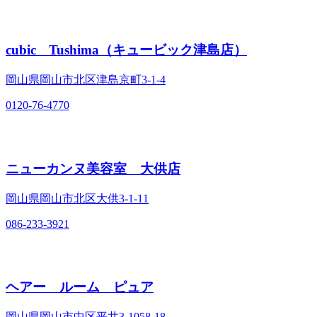
cubic Tushima（キュービック津島店）
岡山県岡山市北区津島京町3‐1‐4
0120-76-4770
ニューカンヌ美容室 大供店
岡山県岡山市北区大供3‐1‐11
086-233-3921
ヘアー ルーム ピュア
岡山県岡山市中区平井3‐1058‐18