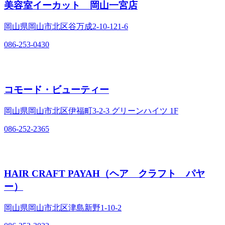
美容室イーカット 岡山一宮店
岡山県岡山市北区谷万成2‐10‐121‐6
086-253-0430
コモード・ビューティー
岡山県岡山市北区伊福町3‐2‐3 グリーンハイツ 1F
086-252-2365
HAIR CRAFT PAYAH（ヘア クラフト パヤ
ー）
岡山県岡山市北区津島新野1‐10‐2