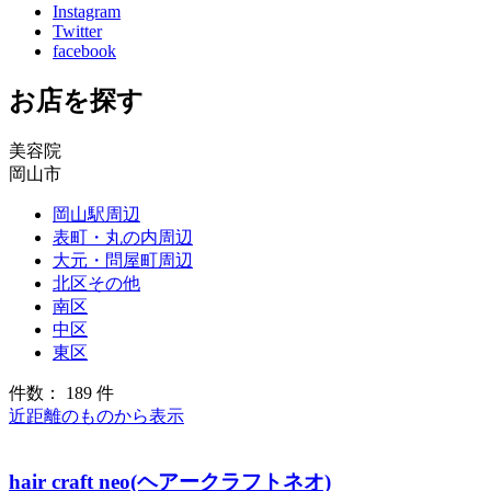
Instagram
Twitter
facebook
お店を探す
美容院
岡山市
岡山駅周辺
表町・丸の内周辺
大元・問屋町周辺
北区その他
南区
中区
東区
件数： 189 件
近距離のものから表示
hair craft neo(ヘアークラフトネオ)