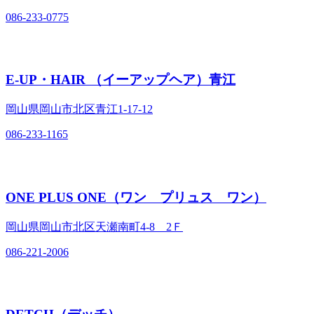
086-233-0775
E-UP・HAIR （イーアップヘア）青江
岡山県岡山市北区青江1‐17‐12
086-233-1165
ONE PLUS ONE（ワン プリュス ワン）
岡山県岡山市北区天瀬南町4‐8 2Ｆ
086-221-2006