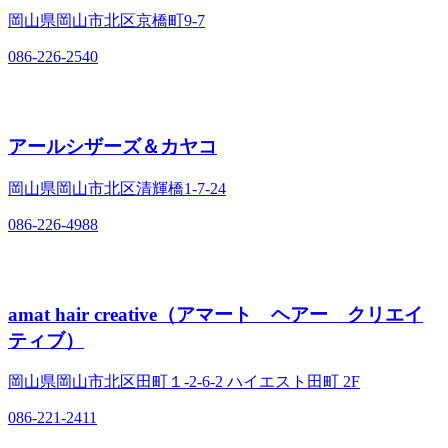
岡山県岡山市北区京橋町9‐7
086-226-2540
アールシザーズ＆カヤコ
岡山県岡山市北区清輝橋1‐7‐24
086-226-4988
amat hair creative（アマート ヘアー クリエイ
ティブ）
岡山県岡山市北区田町１‐2‐6‐2 ハイエスト田町 2F
086-221-2411