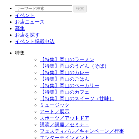
検索
イベント
お店ニュース
募集
お店を探す
イベント掲載申込
特集
【特集】岡山のラーメン
【特集】岡山のうどん（そば）
【特集】岡山のカレー
【特集】岡山のごはん
【特集】岡山のベーカリー
【特集】岡山のカフェ
【特集】岡山のスイーツ（甘味）
ミュージック
アート／展示
スポーツ／アウトドア
講演／講座／セミナ－
フェスティバル／キャンペーン／行事
エンターテインメント