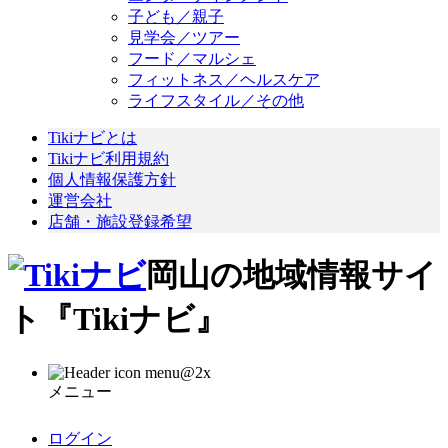
子ども／親子
見学会／ツアー
フード／マルシェ
フィットネス／ヘルスケア
ライフスタイル／その他
Tikiナビとは
Tikiナビ利用規約
個人情報保護方針
運営会社
店舗・施設登録希望
岡山の地域情報サイ
ト『Tikiナビ』
メニュー
ログイン