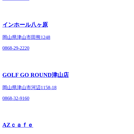
インホール八ヶ原
岡山県津山市田熊1248
0868-29-2220
GOLF GO ROUND津山店
岡山県津山市河辺1158-18
0868-32-9160
AZｃａｆｅ