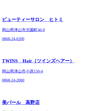
ビューティーサロン ヒトミ
岡山県津山市北園町40‐9
0868-24-0200
TWINS Hair（ツインズヘアー）
岡山県津山市小原150‐4
0868-24-2060
美パール 高野店