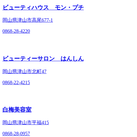
ビューティハウス モン・プチ
岡山県津山市高尾677‐1
0868-28-4220
ビューティーサロン はんしん
岡山県津山市北町47
0868-22-4215
白梅美容室
岡山県津山市平福415
0868-28-0957