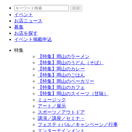
検索
イベント
お店ニュース
募集
お店を探す
イベント掲載申込
特集
【特集】岡山のラーメン
【特集】岡山のうどん（そば）
【特集】岡山のカレー
【特集】岡山のごはん
【特集】岡山のベーカリー
【特集】岡山のカフェ
【特集】岡山のスイーツ（甘味）
ミュージック
アート／展示
スポーツ／アウトドア
講演／講座／セミナ－
フェスティバル／キャンペーン／行事
エンターテインメント