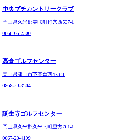
中央プチカントリークラブ
岡山県久米郡美咲町打穴西537-1
0868-66-2300
高倉ゴルフセンター
岡山県津山市下高倉西473?1
0868-29-3504
誕生寺ゴルフセンター
岡山県久米郡久米南町里方701-1
0867-28-4199