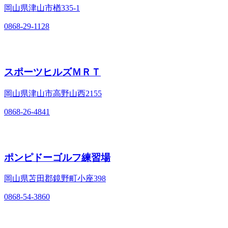
岡山県津山市楢335-1
0868-29-1128
スポーツヒルズＭＲＴ
岡山県津山市高野山西2155
0868-26-4841
ポンピドーゴルフ練習場
岡山県苫田郡鏡野町小座398
0868-54-3860