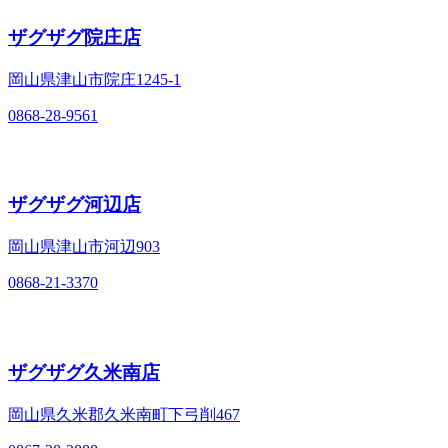
ザグザグ院庄店
岡山県津山市院庄1245-1
0868-28-9561
ザグザグ河辺店
岡山県津山市河辺903
0868-21-3370
ザグザグ久米南店
岡山県久米郡久米南町下弓削467