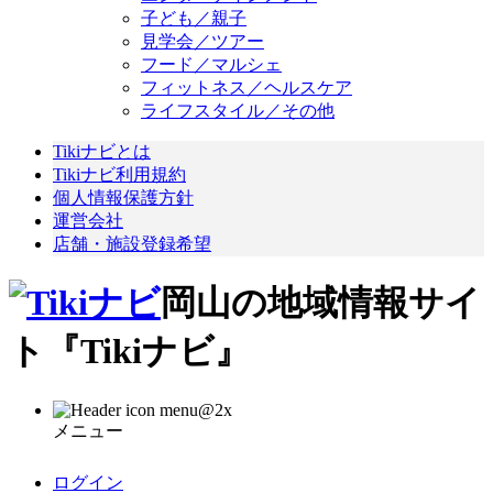
子ども／親子
見学会／ツアー
フード／マルシェ
フィットネス／ヘルスケア
ライフスタイル／その他
Tikiナビとは
Tikiナビ利用規約
個人情報保護方針
運営会社
店舗・施設登録希望
岡山の地域情報サイ
ト『Tikiナビ』
メニュー
ログイン