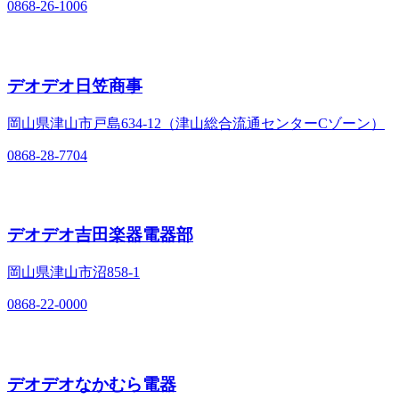
0868-26-1006
デオデオ日笠商事
岡山県津山市戸島634-12（津山総合流通センターCゾーン）
0868-28-7704
デオデオ吉田楽器電器部
岡山県津山市沼858-1
0868-22-0000
デオデオなかむら電器