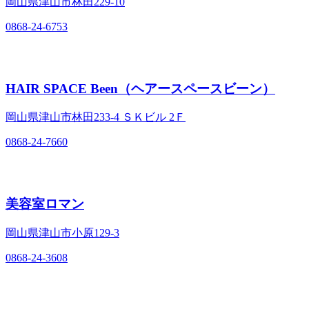
岡山県津山市林田229‐10
0868-24-6753
HAIR SPACE Been（ヘアースペースビーン）
岡山県津山市林田233‐4 ＳＫビル 2Ｆ
0868-24-7660
美容室ロマン
岡山県津山市小原129‐3
0868-24-3608