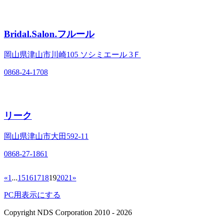
Bridal.Salon.フルール
岡山県津山市川崎105 ソシミエール 3Ｆ
0868-24-1708
リーク
岡山県津山市大田592‐11
0868-27-1861
«
1
...
15
16
17
18
19
20
21
»
PC用表示にする
Copyright NDS Corporation 2010
- 2026