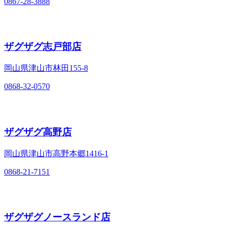
0867-28-3888
ザグザグ志戸部店
岡山県津山市林田155-8
0868-32-0570
ザグザグ高野店
岡山県津山市高野本郷1416-1
0868-21-7151
ザグザグノースランド店