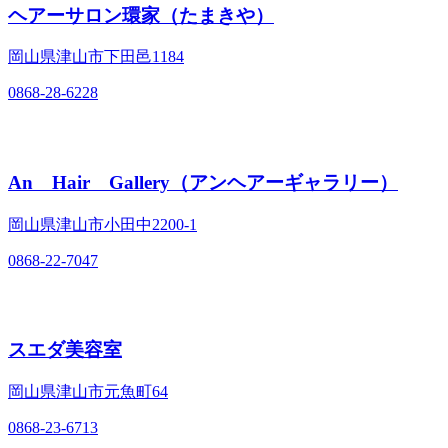
ヘアーサロン環家（たまきや）
岡山県津山市下田邑1184
0868-28-6228
An Hair Gallery（アンヘアーギャラリー）
岡山県津山市小田中2200‐1
0868-22-7047
スエダ美容室
岡山県津山市元魚町64
0868-23-6713