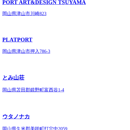
PORT ART&DESIGN TSUYAMA
岡山県津山市川崎823
PLATPORT
岡山県津山市押入786-3
とみ山荘
岡山県苫田郡鏡野町富西谷1-4
ウタノナカ
岡山県久米郡美咲町打穴中2059