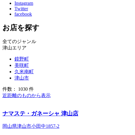
Instagram
Twitter
facebook
お店を探す
全てのジャンル
津山エリア
鏡野町
美咲町
久米南町
津山市
件数： 1030 件
近距離のものから表示
ナマステ・ガネーシャ 津山店
岡山県津山市小田中1857-2