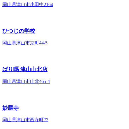
岡山県津山市小田中2164
ひつじの学校
岡山県津山市京町44-5
ばり嗎 津山山北店
岡山県津山市山北465-4
妙勝寺
岡山県津山市西寺町72