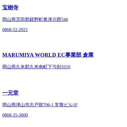
宝樹寺
岡山県苫田郡鏡野町奥津川西546
0868-52-2921
MARUMIYA WORLD EC事業部 倉庫
岡山県久米郡久米南町下弓削1010
一元堂
岡山県津山市志戸部706-1 常盤ビル1F
0868-35-3600