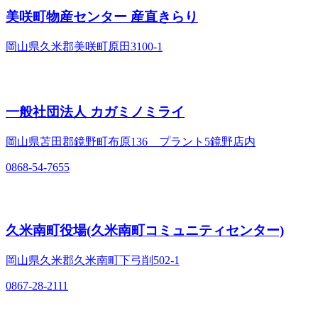
美咲町物産センター 産直きらり
岡山県久米郡美咲町原田3100-1
一般社団法人 カガミノミライ
岡山県苫田郡鏡野町布原136 プラント5鏡野店内
0868-54-7655
久米南町役場(久米南町コミュニティセンター)
岡山県久米郡久米南町下弓削502-1
0867-28-2111