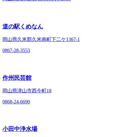
道の駅くめなん
岡山県久米郡久米南町下二ケ1367-1
0867-28-3553
作州民芸館
岡山県津山市西今町18
0868-24-6690
小田中浄水場