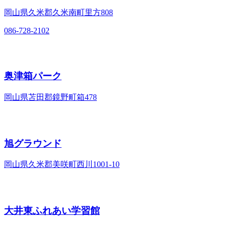
岡山県久米郡久米南町里方808
086-728-2102
奥津箱パーク
岡山県苫田郡鏡野町箱478
旭グラウンド
岡山県久米郡美咲町西川1001-10
大井東ふれあい学習館