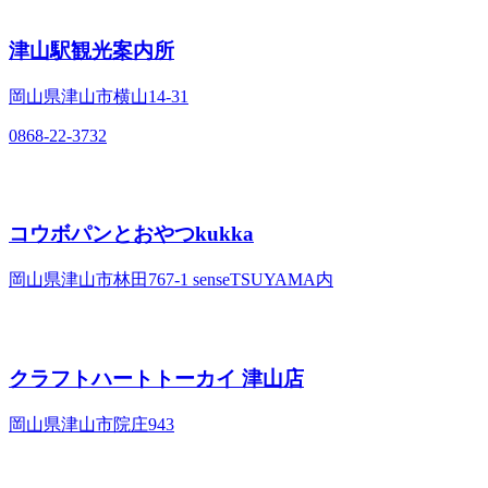
津山駅観光案内所
岡山県津山市横山14-31
0868-22-3732
コウボパンとおやつkukka
岡山県津山市林田767-1 senseTSUYAMA内
クラフトハートトーカイ 津山店
岡山県津山市院庄943