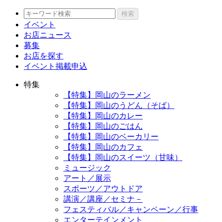
検索
イベント
お店ニュース
募集
お店を探す
イベント掲載申込
特集
【特集】岡山のラーメン
【特集】岡山のうどん（そば）
【特集】岡山のカレー
【特集】岡山のごはん
【特集】岡山のベーカリー
【特集】岡山のカフェ
【特集】岡山のスイーツ（甘味）
ミュージック
アート／展示
スポーツ／アウトドア
講演／講座／セミナ－
フェスティバル／キャンペーン／行事
エンターテインメント