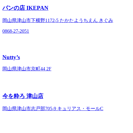
パンの店 IKEPAN
岡山県津山市下横野1172-5 たかたようちえん きぐみ
0868-27-2051
Nutty’s
岡山県津山市京町44 2F
今を粋ろ 津山店
岡山県津山市志戸部705-9 キュリアス・モールC