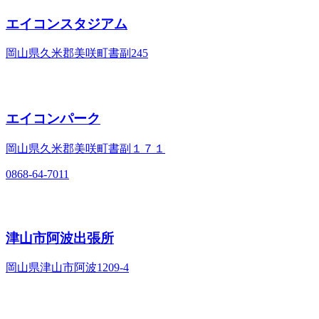
エイコンスタジアム
岡山県久米郡美咲町書副245
エイコンパーク
岡山県久米郡美咲町書副１７１
0868-64-7011
津山市阿波出張所
岡山県津山市阿波1209-4