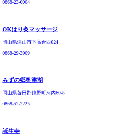
0868-23-0004
OKはり灸マッサージ
岡山県津山市下高倉西824
0868-29-3909
みずの郷奥津湖
岡山県苫田郡鏡野町河内60-8
0868-52-2225
誕生寺