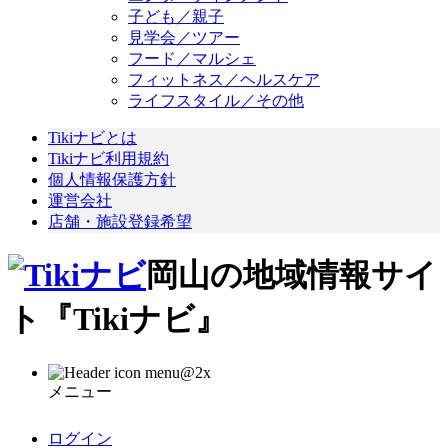
子ども／親子
見学会／ツアー
フード／マルシェ
フィットネス／ヘルスケア
ライフスタイル／その他
Tikiナビとは
Tikiナビ利用規約
個人情報保護方針
運営会社
店舗・施設登録希望
岡山の地域情報サイ
ト『Tikiナビ』
メニュー
ログイン