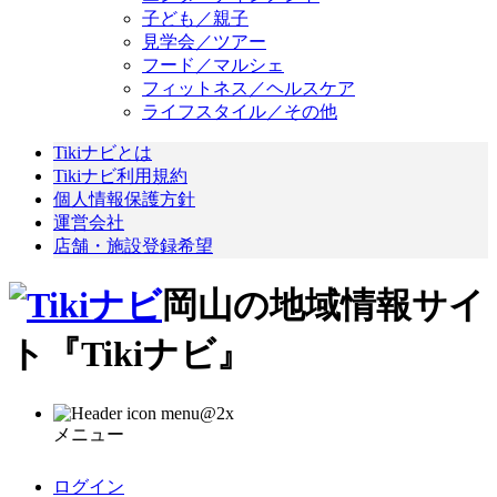
子ども／親子
見学会／ツアー
フード／マルシェ
フィットネス／ヘルスケア
ライフスタイル／その他
Tikiナビとは
Tikiナビ利用規約
個人情報保護方針
運営会社
店舗・施設登録希望
岡山の地域情報サイ
ト『Tikiナビ』
メニュー
ログイン