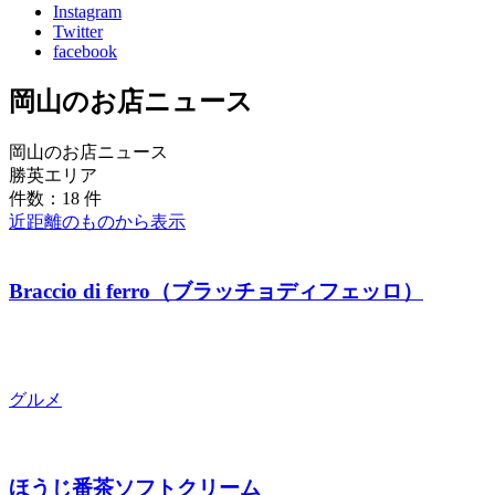
Instagram
Twitter
facebook
岡山のお店ニュース
岡山のお店ニュース
勝英エリア
件数：18 件
近距離のものから表示
Braccio di ferro（ブラッチョディフェッロ）
グルメ
ほうじ番茶ソフトクリーム