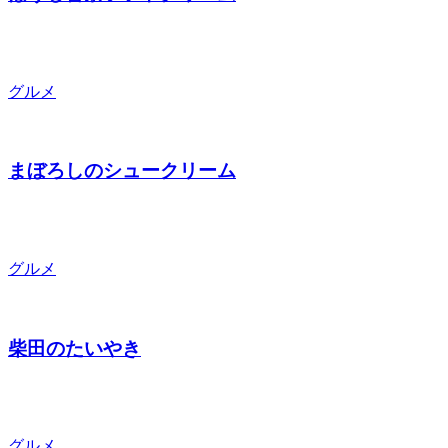
グルメ
まぼろしのシュークリーム
グルメ
柴田のたいやき
グルメ