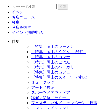
検索
イベント
お店ニュース
募集
お店を探す
イベント掲載申込
特集
【特集】岡山のラーメン
【特集】岡山のうどん（そば）
【特集】岡山のカレー
【特集】岡山のごはん
【特集】岡山のベーカリー
【特集】岡山のカフェ
【特集】岡山のスイーツ（甘味）
ミュージック
アート／展示
スポーツ／アウトドア
講演／講座／セミナ－
フェスティバル／キャンペーン／行事
エンターテインメント