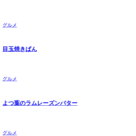
グルメ
目玉焼きぱん
グルメ
よつ葉のラムレーズンバター
グルメ