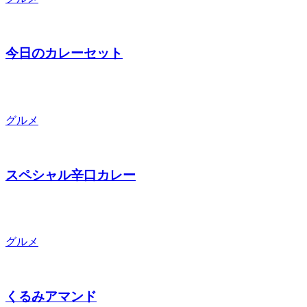
今日のカレーセット
グルメ
スペシャル辛口カレー
グルメ
くるみアマンド