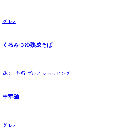
グルメ
くるみつゆ熟成そば
遊ぶ・旅行
グルメ
ショッピング
中華麺
グルメ