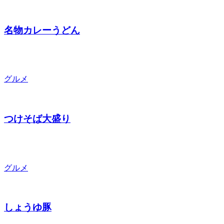
名物カレーうどん
グルメ
つけそば大盛り
グルメ
しょうゆ豚