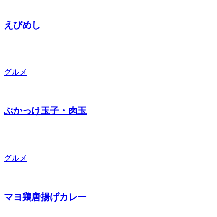
えびめし
グルメ
ぶかっけ玉子・肉玉
グルメ
マヨ鶏唐揚げカレー