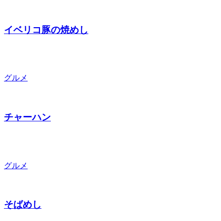
イベリコ豚の焼めし
グルメ
チャーハン
グルメ
そばめし