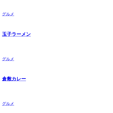
グルメ
玉子ラーメン
グルメ
倉敷カレー
グルメ