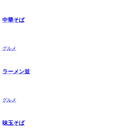
中華そば
グルメ
ラーメン並
グルメ
味玉そば