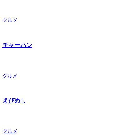
グルメ
チャーハン
グルメ
えびめし
グルメ