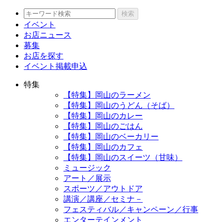
検索
イベント
お店ニュース
募集
お店を探す
イベント掲載申込
特集
【特集】岡山のラーメン
【特集】岡山のうどん（そば）
【特集】岡山のカレー
【特集】岡山のごはん
【特集】岡山のベーカリー
【特集】岡山のカフェ
【特集】岡山のスイーツ（甘味）
ミュージック
アート／展示
スポーツ／アウトドア
講演／講座／セミナ－
フェスティバル／キャンペーン／行事
エンターテインメント