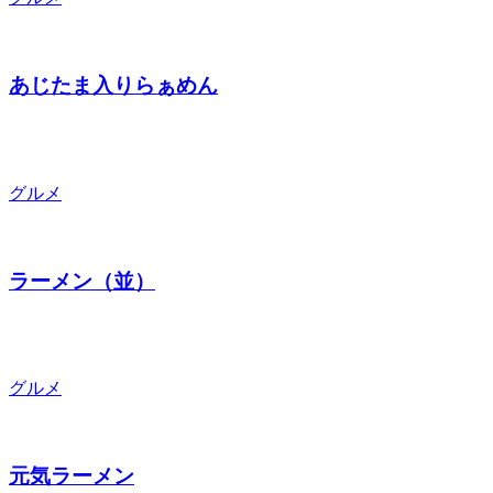
あじたま入りらぁめん
グルメ
ラーメン（並）
グルメ
元気ラーメン