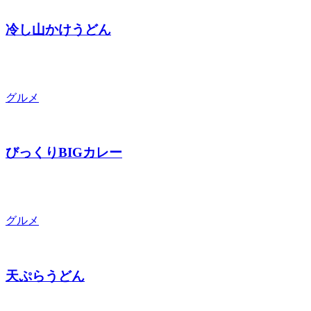
冷し山かけうどん
グルメ
びっくりBIGカレー
グルメ
天ぷらうどん