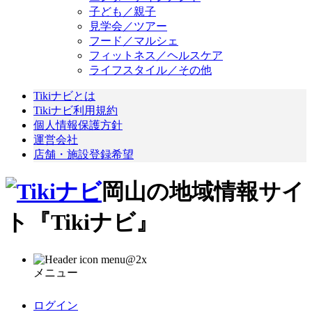
子ども／親子
見学会／ツアー
フード／マルシェ
フィットネス／ヘルスケア
ライフスタイル／その他
Tikiナビとは
Tikiナビ利用規約
個人情報保護方針
運営会社
店舗・施設登録希望
岡山の地域情報サイ
ト『Tikiナビ』
メニュー
ログイン