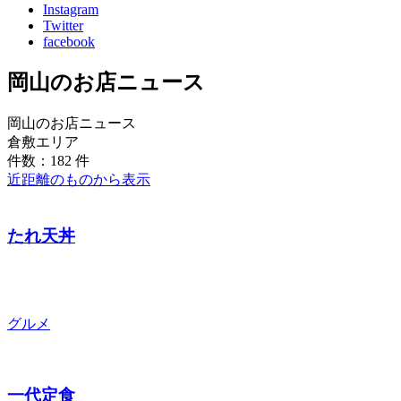
Instagram
Twitter
facebook
岡山のお店ニュース
岡山のお店ニュース
倉敷エリア
件数：182 件
近距離のものから表示
たれ天丼
グルメ
一代定食