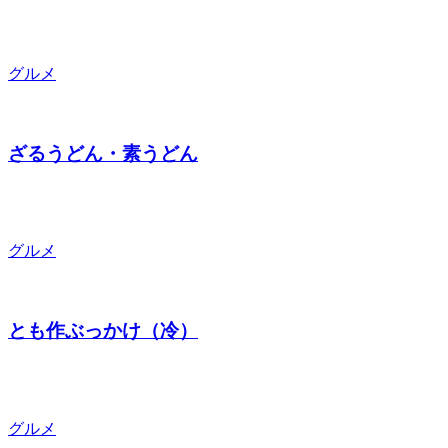
グルメ
ざるうどん・素うどん
グルメ
とも作ぶっかけ（冷）
グルメ